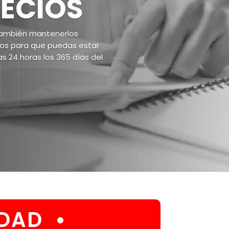
LIDAD
•