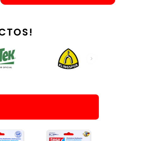
CTOS!