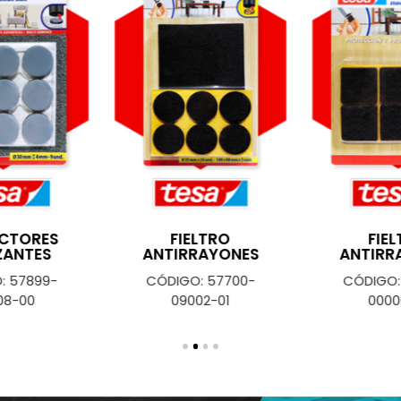
CTORES
FIELTRO
FIE
ZANTES
ANTIRRAYONES
ANTIRR
: 57899-
CÓDIGO: 57700-
CÓDIGO:
08-00
09002-01
0000