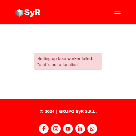
© 2024 | GRUPO SyR S.R.L.