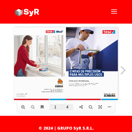
© 2024 | GRUPO SyR S.R.L.