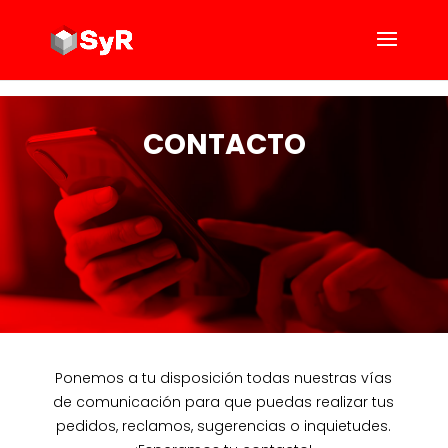
CONTACTO
Ponemos a tu disposición todas nuestras vías
de comunicación para que puedas realizar tus
pedidos, reclamos, sugerencias o inquietudes.