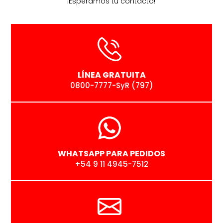
¡Esperamos tu contacto!
LÍNEA GRATUITA
0800-7777-SyR (797)
WHATSAPP PARA PEDIDOS
+54 9 11 4945-7512