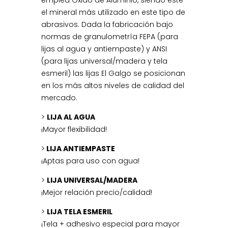
emplea Óxido de Aluminio, siendo este
el mineral más utilizado en este tipo de
abrasivos. Dada la fabricación bajo
normas de granulometría FEPA (para
lijas al agua y antiempaste) y ANSI
(para lijas universal/madera y tela
esmeril) las lijas El Galgo se posicionan
en los más altos niveles de calidad del
mercado.
>
LIJA AL AGUA
¡Mayor flexibilidad!
>
LIJA ANTIEMPASTE
¡Aptas para uso con agua!
>
LIJA UNIVERSAL/MADERA
¡Mejor relación precio/calidad!
>
LIJA TELA ESMERIL
¡Tela + adhesivo especial para mayor