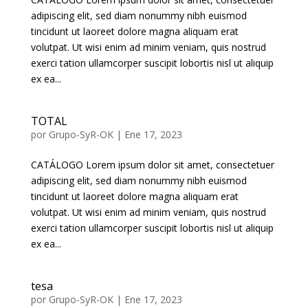
adipiscing elit, sed diam nonummy nibh euismod
tincidunt ut laoreet dolore magna aliquam erat
volutpat. Ut wisi enim ad minim veniam, quis nostrud
exerci tation ullamcorper suscipit lobortis nisl ut aliquip
ex ea...
TOTAL
por
Grupo-SyR-OK
|
Ene 17, 2023
CATÁLOGO Lorem ipsum dolor sit amet, consectetuer
adipiscing elit, sed diam nonummy nibh euismod
tincidunt ut laoreet dolore magna aliquam erat
volutpat. Ut wisi enim ad minim veniam, quis nostrud
exerci tation ullamcorper suscipit lobortis nisl ut aliquip
ex ea...
tesa
por
Grupo-SyR-OK
|
Ene 17, 2023