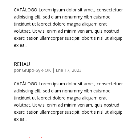
CATÁLOGO Lorem ipsum dolor sit amet, consectetuer
adipiscing elit, sed diam nonummy nibh euismod
tincidunt ut laoreet dolore magna aliquam erat
volutpat. Ut wisi enim ad minim veniam, quis nostrud
exerci tation ullamcorper suscipit lobortis nisl ut aliquip
ex ea...
REHAU
por
Grupo-SyR-OK
|
Ene 17, 2023
CATÁLOGO Lorem ipsum dolor sit amet, consectetuer
adipiscing elit, sed diam nonummy nibh euismod
tincidunt ut laoreet dolore magna aliquam erat
volutpat. Ut wisi enim ad minim veniam, quis nostrud
exerci tation ullamcorper suscipit lobortis nisl ut aliquip
ex ea...